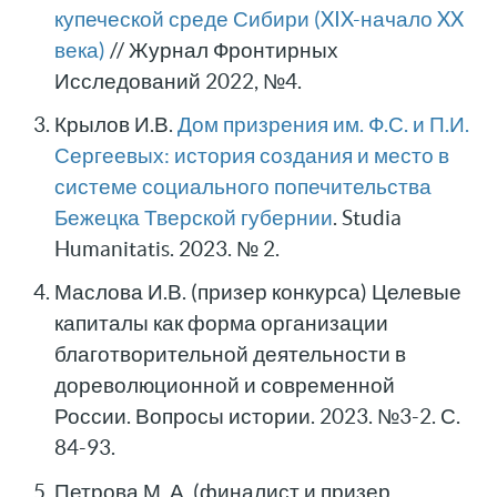
купеческой среде Сибири (XIX-начало XX
века)
// Журнал Фронтирных
Исследований 2022, №4.
Крылов И.В.
Дом призрения им. Ф.С. и П.И.
Сергеевых: история создания и место в
системе социального попечительства
Бежецка Тверской губернии
. Studia
Humanitatis. 2023. № 2.
Маслова И.В. (призер конкурса) Целевые
капиталы как форма организации
благотворительной деятельности в
дореволюционной и современной
России. Вопросы истории. 2023. №3-2. С.
84-93.
Петрова М. А. (финалист и призер