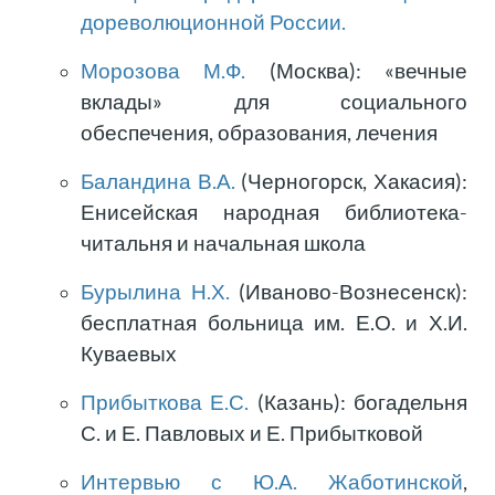
дореволюционной России.
Морозова М.Ф.
(Москва): «вечные
вклады» для социального
обеспечения, образования, лечения
Баландина В.А.
(Черногорск, Хакасия):
Енисейская народная библиотека-
читальня и начальная школа
Бурылина Н.Х.
(Иваново-Вознесенск):
бесплатная больница им. Е.О. и Х.И.
Куваевых
Прибыткова Е.С.
(Казань): богадельня
С. и Е. Павловых и Е. Прибытковой
Интервью с Ю.А. Жаботинской
,