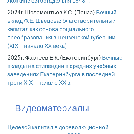
Ложкинская богадельня 1848 г.
2024г. Шелементьев К.С. (Пенза)
Вечный
вклад Ф.Е. Швецова: благотворительный
капитал как основа социального
преобразования в Пензенской губернии
(XIX – начало XX века)
2025г. Фартеев Е.К. (Екатеринбург)
Вечные
вклады на стипендии в средних учебных
заведениях Екатеринбурга в последней
трети XIX – начале XX в.
Видеоматериалы
Целевой капитал в дореволюционной