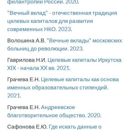
филантропии России. 2020
.
"Вечный вклад" - отечественная традиция
целевых капиталов для развития
современных НКО. 2023
.
Волошина А.В.
"Вечные вклады" московских
больниц до революции. 2023
.
Гаврилова Н.И.
Целевые капиталы Иркутска
XIX - начала XX вв. 2021
.
Грачева Е.Н.
Целевые капиталы как основа
именных образовательных стипендий.
2021
.
Грачева Е.Н.
Андреевское
благотворительное общество. 2020
.
Сафонова Е.Ю.
Где искать данные о