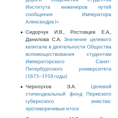
Института инженеров путей
сообщения Императора
Александра I»
Сидорчук И.В., Ростовцев Е.А.,
Данилова С.А.
Значение целевого
капитала в деятельности Общества
вспомоществования студентам
Императорского Санкт-
Петербургского университета
(1873−1918 годы)
Черноухов Э.А.
Целевой
стипендиальный фонд Пермского
губернского земства:
противоречивые итоги