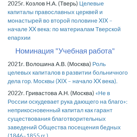
2025г. Козлов Н.А. (Тверь)
Целевые
капиталы православных церквей и
монастырей во второй половине XIX –
начале XX века: по материалам Тверской
епархии
Номинация "Учебная работа"
2021г. Волошина А.В. (Москва)
Роль
целевых капиталов в развитии больничного
дела гор. Москвы (XIX – начало XX века).
2022г. Гривастова А.Н. (Москва)
«Не в
России оскудевает рука дающего на благо»:
неприкосновенный капитал как гарант
существования благотворительных
заведений Общества посещения бедных
(1846–1855 гг.)