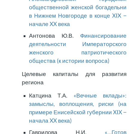
общественной женской богадельни
в Нижнем Новгороде в конце XIX −
начале XX века
Антонова Ю.В.
Финансирование
деятельности Императорского
женского патриотического
общества (к истории вопроса)
Целевые капиталы для развития
региона
Катцина Т.А.
«Вечные вклады»:
замыслы, воплощения, риски (на
примере Енисейской губернии XIX −
начала XX века)
Гаврилова Н.И.
«…Готов