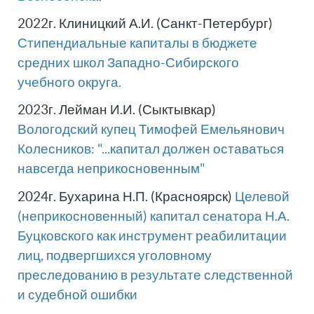
2022г. Клиницкий А.И. (Санкт-Петербург)
Стипендиальные капиталы в бюджете
средних школ Западно-Сибирского
учебного округа.
2023г. Лейман И.И. (Сыктывкар)
Вологодский купец Тимофей Емельянович
Колесников: "...капитал должен оставаться
навсегда неприкосновенным"
2024г. Бухарина Н.П. (Красноярск)
Целевой
(неприкосновенный) капитал сенатора Н.А.
Буцковского как инструмент реабилитации
лиц, подвергшихся уголовному
преследованию в результате следственной
и судебной ошибки