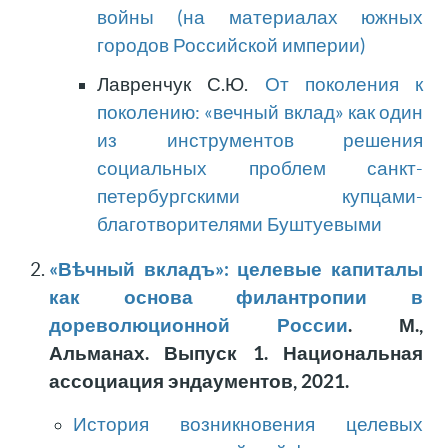
войны (на материалах южных
городов Российской империи)
Лавренчук С.Ю.
От поколения к
поколению: «вечный вклад» как один
из инструментов решения
социальных проблем санкт-
петербургскими купцами-
благотворителями Буштуевыми
«Вѣчный вкладъ»: целевые капиталы
как основа филантропии в
дореволюционной России
. М.,
Альманах. Выпуск 1. Национальная
ассоциация эндаументов, 2021.
История возникновения целевых