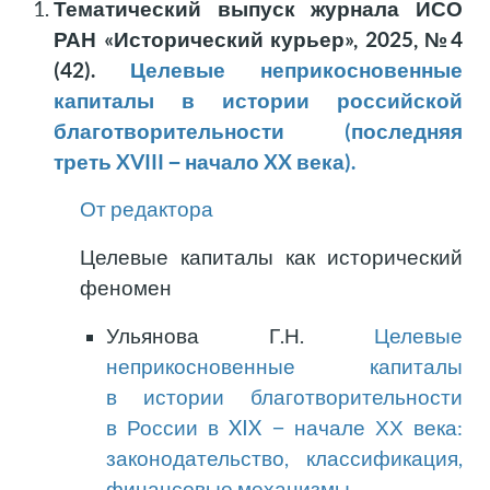
Тематический выпуск журнала ИСО
РАН «Исторический курьер», 2025, №4
(42).
Целевые неприкосновенные
капиталы в истории российской
благотворительности (последняя
треть XVIII − начало XX века).
От редактора
Целевые капиталы как исторический
феномен
Ульянова Г.Н.
Целевые
неприкосновенные капиталы
в истории благотворительности
в России в XIX − начале ХХ века:
законодательство, классификация,
финансовые механизмы