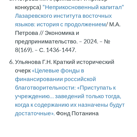
конкурса)
"Неприкосновенный капитал"
Лазаревского института восточных
языков: история с продолжением
/ М.А.
Петрова // Экономика и
предпринимательство. – 2024. – №
8(169). – С. 1436-1447.
Ульянова Г.Н. Краткий исторический
очерк
«Целевые фонды в
финансировании российской
благотворительности: «Приступать к
учреждению… заведений только тогда,
когда к содержанию их назначены будут
достаточные».
Фонд Потанина