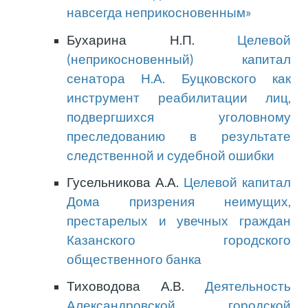
навсегда неприкосновенным»
Бухарина Н.П.
Целевой
(неприкосновенный) капитал
сенатора Н.А. Буцковского как
инструмент реабилитации лиц,
подвергшихся уголовному
преследованию в результате
следственной и судебной ошибки
Гусельникова А.А.
Целевой капитал
Дома призрения неимущих,
престарелых и увечных граждан
Казанского городского
общественного банка
Тиховодова А.В.
Деятельность
Александровской городской