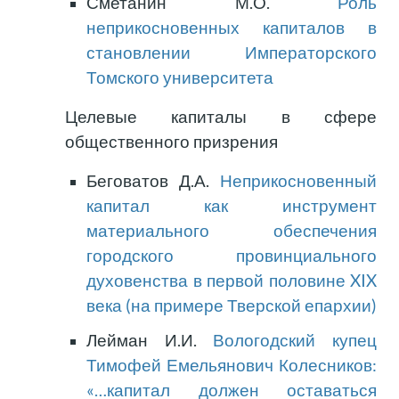
Сметанин М.О.
Роль
неприкосновенных капиталов в
становлении Императорского
Томского университета
Целевые капиталы в сфере
общественного призрения
Беговатов Д.А.
Неприкосновенный
капитал как инструмент
материального обеспечения
городского провинциального
духовенства в первой половине XIX
века (на примере Тверской епархии)
Лейман И.И.
Вологодский купец
Тимофей Емельянович Колесников:
«…капитал должен оставаться