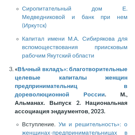
Сиропитательный дом Е.
Медведниковой и банк при нем
(Иркутск)
Капитал имени М.А. Сибирякова для
вспомоществования приисковым
рабочим Якутский области
«
Вѣчный вкладъ»: благотворительные
целевые капиталы женщин
предпринимательниц в
дореволюционной России
. М.,
Альманах. Выпуск 2. Национальная
ассоциация эндаументов, 2023.
Вступление.
Ум и решительность»: о
женщинах-предпринимательницах в