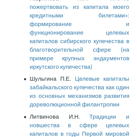
пожертвовать из капитала моего
кредитными билетами»:
формирование и
функционирование целевых
капиталов сибирского купечества в
благотворительной сфере (на
примере крупных эндаументов
иркутского купечества)
Шульгина П.Е.
Целевые капиталы
забайкальского купечества как один
из основных механизмов развития
дореволюционной филантропии
Литвинова И.Н.
Традиции и
новшества в сфере целевых
капиталов в годы Первой мировой