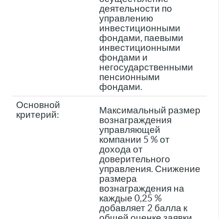
деятельности по
управлению
инвестиционными
фондами, паевыми
инвестиционными
фондами и
негосударственными
пенсионными
фондами.
Основной
Максимальный размер
критерий:
вознаграждения
управляющей
компании 5 % от
дохода от
доверительного
управления. Снижение
размера
вознаграждения на
каждые 0,25 %
добавляет 2 балла к
общей оценке заявки.