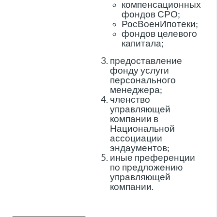
компенсационных
фондов СРО;
РосВоенИпотеки;
фондов целевого
капитала;
предоставление
фонду услуги
персонального
менеджера;
членство
управляющей
компании в
Национальной
ассоциации
эндаументов;
иные преференции
по предложению
управляющей
компании.