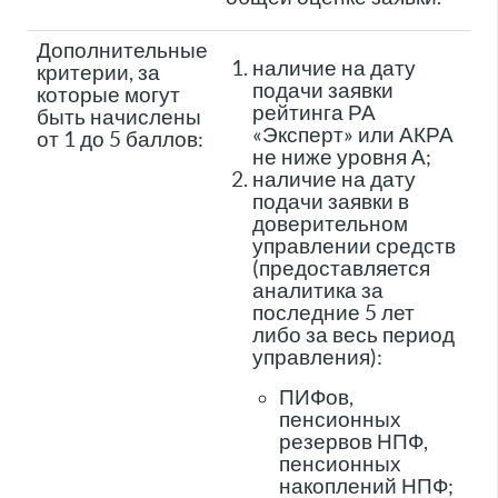
Дополнительные
наличие на дату
критерии, за
подачи заявки
которые могут
рейтинга РА
быть начислены
«Эксперт» или АКРА
от 1 до 5 баллов:
не ниже уровня А;
наличие на дату
подачи заявки в
доверительном
управлении средств
(предоставляется
аналитика за
последние 5 лет
либо за весь период
управления):
ПИФов,
пенсионных
резервов НПФ,
пенсионных
накоплений НПФ;