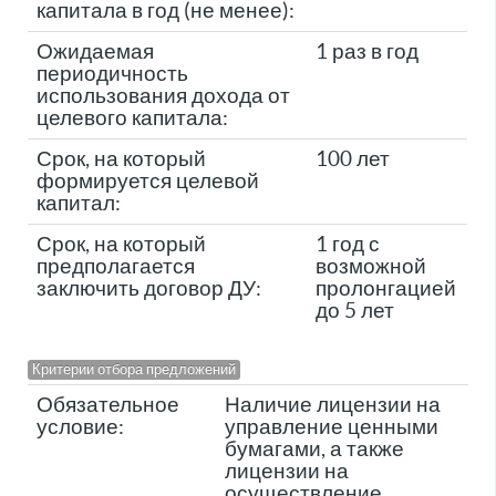
капитала в год (не менее):
Ожидаемая
1 раз в год
периодичность
использования дохода от
целевого капитала:
Срок, на который
100 лет
формируется целевой
капитал:
Срок, на который
1 год с
предполагается
возможной
заключить договор ДУ:
пролонгацией
до 5 лет
Критерии отбора предложений
Обязательное
Наличие лицензии на
условие:
управление ценными
бумагами, а также
лицензии на
осуществление