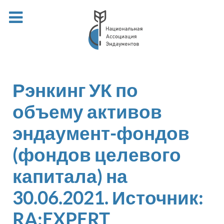
Рэнкинг УК по
объему активов
эндаумент-фондов
(фондов целевого
капитала) на
30.06.2021. Источник:
RA:EXPERT