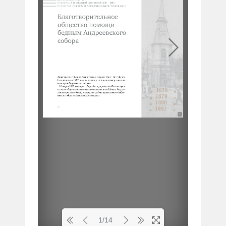
1
1/14