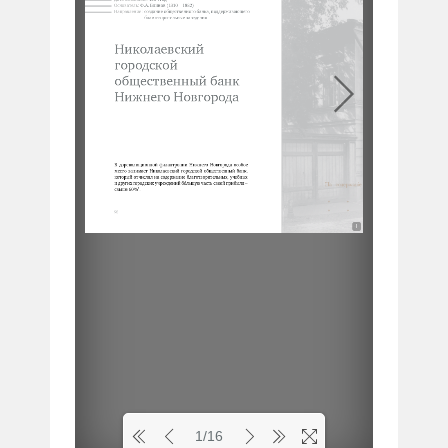
1
1/16